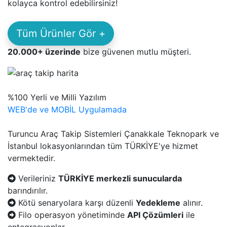
kolayca kontrol edebilirsiniz!
Tüm Ürünler Gör +
20.000+ üzerinde
bize güvenen mutlu müşteri.
%100 Yerli ve Milli Yazılım
WEB'de ve MOBİL Uygulamada
Turuncu Araç Takip Sistemleri Çanakkale Teknopark ve
İstanbul lokasyonlarından tüm TÜRKİYE'ye hizmet
vermektedir.
Verileriniz
TÜRKİYE merkezli sunucularda
barındırılır.
Kötü senaryolara karşı düzenli
Yedekleme
alınır.
Filo operasyon yönetiminde
API Çözümleri
ile
entegrasyonlar