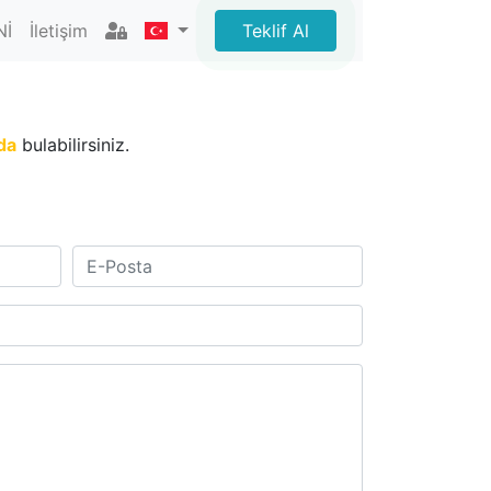
Nİ
İletişim
Teklif Al
da
bulabilirsiniz.
E-Posta