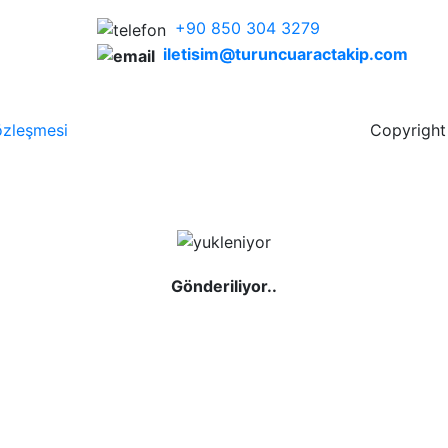
+90 850 304 3279
iletisim@turuncuaractakip.com
özleşmesi
Copyrigh
Gönderiliyor..