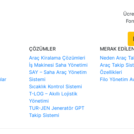
Ücre
For
ÇÖZÜMLER
MERAK EDİLE
Araç Kiralama Çözümleri
Neden Araç Tak
İş Makinesi Saha Yönetimi
Araç Takip Sis
SAY – Saha Araç Yönetim
Özellikleri
lar
Sistemi
Filo Yönetim Av
Sıcaklık Kontrol Sistemi
T-LOG – Akıllı Lojistik
Yönetimi
TUR-JEN Jeneratör GPT
Takip Sistemi