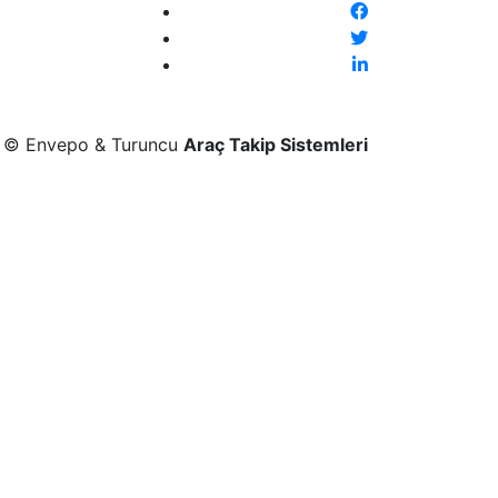
t © Envepo & Turuncu
Araç Takip Sistemleri