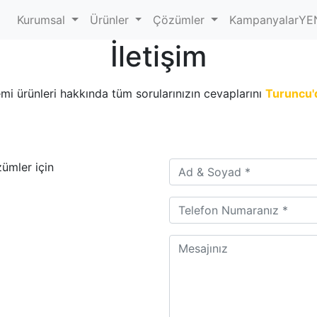
Kurumsal
Ürünler
Çözümler
Kampanyalar
YE
İletişim
emi ürünleri hakkında tüm sorularınızın cevaplarını
Turuncu'
Ad Soyad *
zümler için
Telefon *
Mesaj