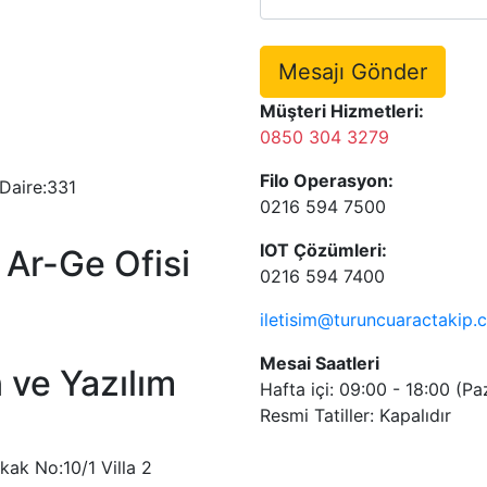
Mesajı Gönder
Müşteri Hizmetleri:
0850 304 3279
Filo Operasyon:
 Daire:331
0216 594 7500
IOT Çözümleri:
Ar-Ge Ofisi
0216 594 7400
iletisim@turuncuaractakip.
Mesai Saatleri
ve Yazılım
Hafta içi: 09:00 - 18:00 (P
Resmi Tatiller: Kapalıdır
kak No:10/1 Villa 2