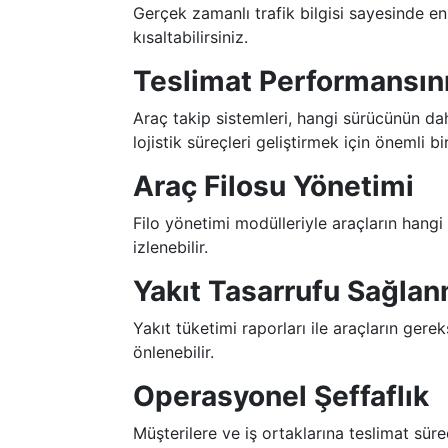
Gerçek zamanlı trafik bilgisi sayesinde en 
kısaltabilirsiniz.
Teslimat Performansın
Araç takip sistemleri, hangi sürücünün daha
lojistik süreçleri geliştirmek için önemli bi
Araç Filosu Yönetimi
Filo yönetimi modülleriyle araçların han
izlenebilir.
Yakıt Tasarrufu Sağla
Yakıt tüketimi raporları ile araçların ger
önlenebilir.
Operasyonel Şeffaflık
Müşterilere ve iş ortaklarına teslimat süre