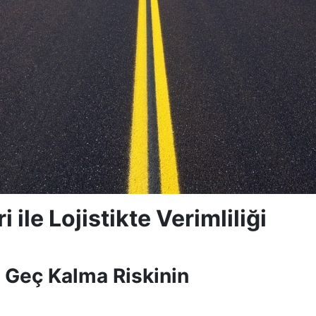
 ile Lojistikte Verimliliği
 Geç Kalma Riskinin