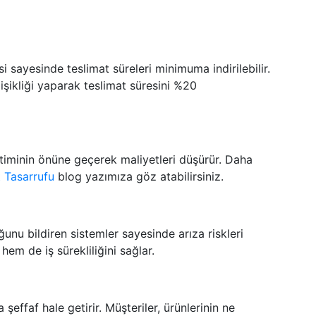
si sayesinde teslimat süreleri minimuma indirilebilir.
işikliği yaparak teslimat süresini %20
etiminin önüne geçerek maliyetleri düşürür. Daha
t Tasarrufu
blog yazımıza göz atabilirsiniz.
nu bildiren sistemler sayesinde arıza riskleri
em de iş sürekliliğini sağlar.
a şeffaf hale getirir. Müşteriler, ürünlerinin ne