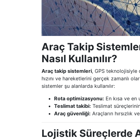
Araç Takip Sistemler
Nasıl Kullanılır?
Araç takip sistemleri
, GPS teknolojisiyle 
hızını ve hareketlerini gerçek zamanlı ola
sistemler şu alanlarda kullanılır:
Rota optimizasyonu:
En kısa ve en u
Teslimat takibi:
Teslimat süreçlerini
Araç güvenliği:
Araçların hırsızlık v
Lojistik Süreçlerde 