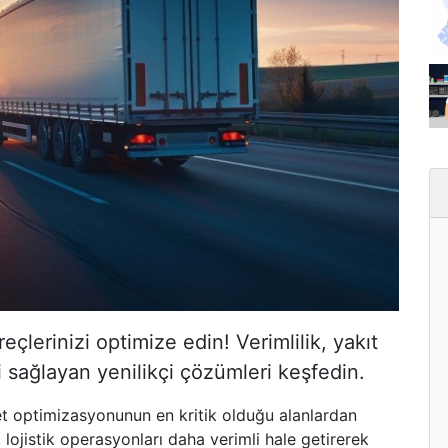
reçlerinizi optimize edin! Verimlilik, yakıt
 sağlayan yenilikçi çözümleri keşfedin.
et optimizasyonunun en kritik olduğu alanlardan
, lojistik operasyonları daha verimli hale getirerek