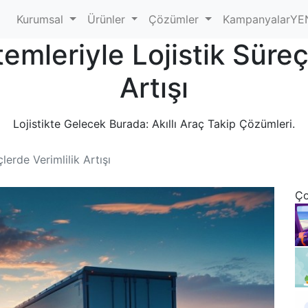
Kurumsal
Ürünler
Çözümler
Kampanyalar
YE
emleriyle Lojistik Süreç
Artışı
Lojistikte Gelecek Burada: Akıllı Araç Takip Çözümleri.
lerde Verimlilik Artışı
Ço