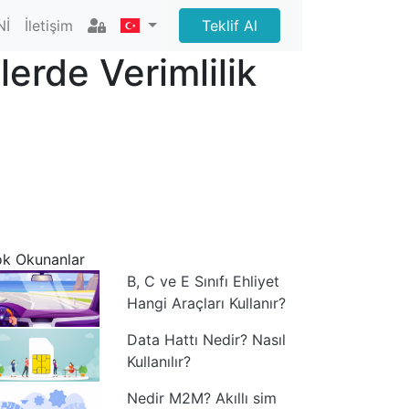
Nİ
İletişim
Teklif Al
lerde Verimlilik
k Okunanlar
B, C ve E Sınıfı Ehliyet
Hangi Araçları Kullanır?
Data Hattı Nedir? Nasıl
Kullanılır?
Nedir M2M? Akıllı sim