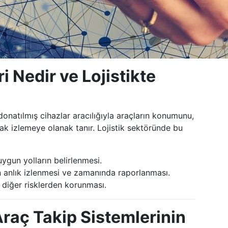
i Nedir ve Lojistikte
donatılmış cihazlar aracılığıyla araçların konumunu,
rak izlemeye olanak tanır. Lojistik sektöründe bu
ygun yolların belirlenmesi.
n anlık izlenmesi ve zamanında raporlanması.
e diğer risklerden korunması.
Araç Takip Sistemlerinin