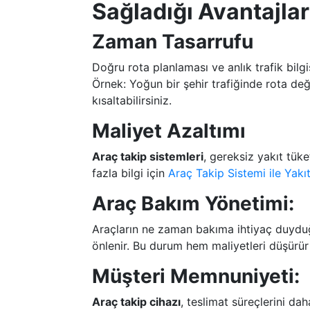
Sağladığı Avantajlar
Zaman Tasarrufu
Doğru rota planlaması ve anlık trafik bilgi
Örnek: Yoğun bir şehir trafiğinde rota değ
kısaltabilirsiniz.
Maliyet Azaltımı
Araç takip sistemleri
, gereksiz yakıt tük
fazla bilgi için
Araç Takip Sistemi ile Yakı
Araç Bakım Yönetimi:
Araçların ne zaman bakıma ihtiyaç duyduğu
önlenir. Bu durum hem maliyetleri düşürür h
Müşteri Memnuniyeti:
Araç takip cihazı
, teslimat süreçlerini dah