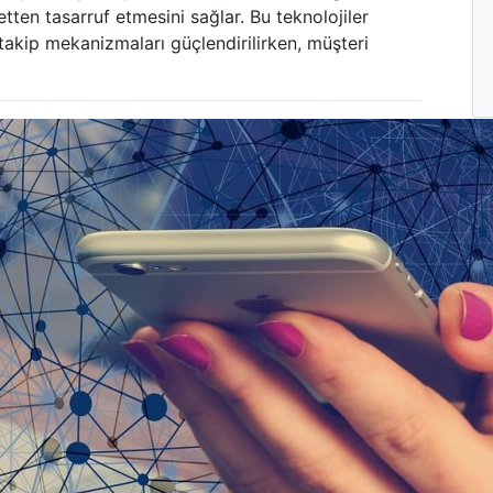
en tasarruf etmesini sağlar. Bu teknolojiler
 takip mekanizmaları güçlendirilirken, müşteri