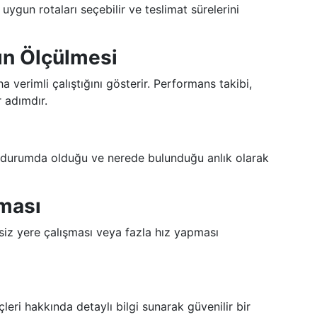
uygun rotaları seçebilir ve teslimat sürelerini
ın Ölçülmesi
 verimli çalıştığını gösterir. Performans takibi,
r adımdır.
gi durumda olduğu ve nerede bulunduğu anlık olarak
nması
eksiz yere çalışması veya fazla hız yapması
çleri hakkında detaylı bilgi sunarak güvenilir bir