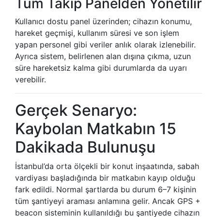
Tüm Takip Panelden Yönetilir
Kullanıcı dostu panel üzerinden; cihazın konumu,
hareket geçmişi, kullanım süresi ve son işlem
yapan personel gibi veriler anlık olarak izlenebilir.
Ayrıca sistem, belirlenen alan dışına çıkma, uzun
süre hareketsiz kalma gibi durumlarda da uyarı
verebilir.
Gerçek Senaryo:
Kaybolan Matkabın 15
Dakikada Bulunuşu
İstanbul’da orta ölçekli bir konut inşaatında, sabah
vardiyası başladığında bir matkabın kayıp olduğu
fark edildi. Normal şartlarda bu durum 6–7 kişinin
tüm şantiyeyi araması anlamına gelir. Ancak GPS +
beacon sisteminin kullanıldığı bu şantiyede cihazın