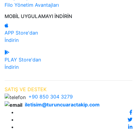
Filo Yönetim Avantajları
MOBİL UYGULAMAYI İNDİRİN
APP Store'dan
İndirin
PLAY Store'dan
İndirin
SATIŞ VE DESTEK
+90 850 304 3279
iletisim@turuncuaractakip.com