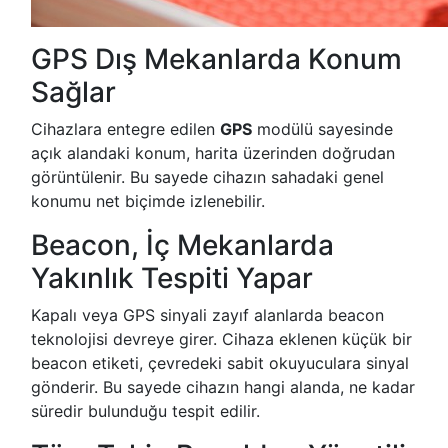
GPS Dış Mekanlarda Konum
Sağlar
Cihazlara entegre edilen
GPS
modülü sayesinde
açık alandaki konum, harita üzerinden doğrudan
görüntülenir. Bu sayede cihazın sahadaki genel
konumu net biçimde izlenebilir.
Beacon, İç Mekanlarda
Yakınlık Tespiti Yapar
Kapalı veya GPS sinyali zayıf alanlarda beacon
teknolojisi devreye girer. Cihaza eklenen küçük bir
beacon etiketi, çevredeki sabit okuyuculara sinyal
gönderir. Bu sayede cihazın hangi alanda, ne kadar
süredir bulunduğu tespit edilir.