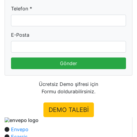
Telefon *
E-Posta
Gönder
Ücretsiz Demo şifresi için
Formu doldurabilirsiniz.
DEMO TALEBİ
Envepo
Ecarsis