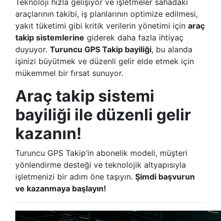
Teknoloji hızla gelişiyor ve işletmeler sahadaki
araçlarının takibi, iş planlarının optimize edilmesi,
yakıt tüketimi gibi kritik verilerin yönetimi için
araç
takip sistemlerine
giderek daha fazla ihtiyaç
duyuyor.
Turuncu GPS Takip bayiliği
, bu alanda
işinizi büyütmek ve düzenli gelir elde etmek için
mükemmel bir fırsat sunuyor.
Araç takip sistemi
bayiliği ile düzenli gelir
kazanın!
Turuncu GPS Takip’in abonelik modeli, müşteri
yönlendirme desteği ve teknolojik altyapısıyla
işletmenizi bir adım öne taşıyın.
Şimdi başvurun
ve kazanmaya başlayın!