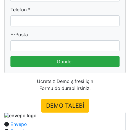
Telefon *
E-Posta
Gönder
Ücretsiz Demo şifresi için
Formu doldurabilirsiniz.
DEMO TALEBİ
Envepo