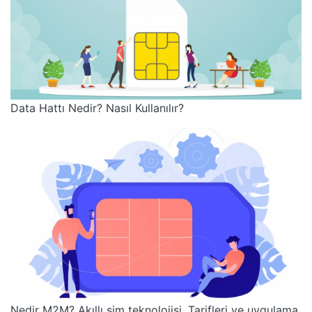
Data Hattı Nedir? Nasıl Kullanılır?
Nedir M2M? Akıllı sim teknolojisi. Tarifleri ve uygulama