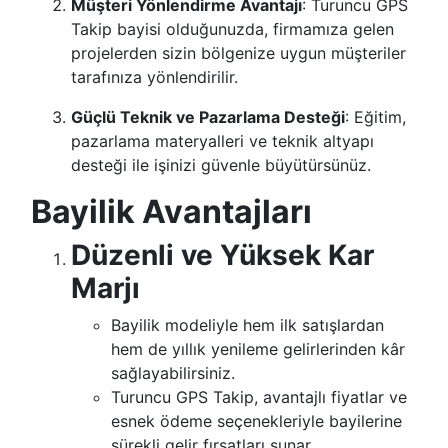
Müşteri Yönlendirme Avantajı
: Turuncu GPS
Takip bayisi olduğunuzda, firmamıza gelen
projelerden sizin bölgenize uygun müşteriler
tarafınıza yönlendirilir.
Güçlü Teknik ve Pazarlama Desteği
: Eğitim,
pazarlama materyalleri ve teknik altyapı
desteği ile işinizi güvenle büyütürsünüz.
Bayilik Avantajları
Düzenli ve Yüksek Kar
Marjı
Bayilik modeliyle hem ilk satışlardan
hem de yıllık yenileme gelirlerinden kâr
sağlayabilirsiniz.
Turuncu GPS Takip, avantajlı fiyatlar ve
esnek ödeme seçenekleriyle bayilerine
sürekli gelir fırsatları sunar.