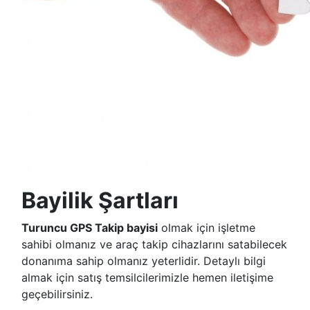
Bayilik Şartları
Turuncu GPS Takip bayisi
olmak için işletme
sahibi olmanız ve araç takip cihazlarını satabilecek
donanıma sahip olmanız yeterlidir. Detaylı bilgi
almak için satış temsilcilerimizle hemen iletişime
geçebilirsiniz.