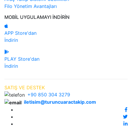
Filo Yönetim Avantajları
MOBİL UYGULAMAYI İNDİRİN
APP Store'dan
İndirin
PLAY Store'dan
İndirin
SATIŞ VE DESTEK
+90 850 304 3279
iletisim@turuncuaractakip.com