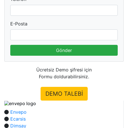
E-Posta
Gönder
Ücretsiz Demo şifresi için
Formu doldurabilirsiniz.
DEMO TALEBİ
Envepo
Ecarsis
Dimsay