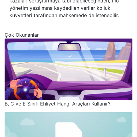
kazaları soruşturmaya tabi olabileceğinden, filo
yönetim yazılımına kaydedilen veriler kolluk
kuvvetleri tarafından mahkemede de istenebilir.
Çok Okunanlar
B, C ve E Sınıfı Ehliyet Hangi Araçları Kullanır?