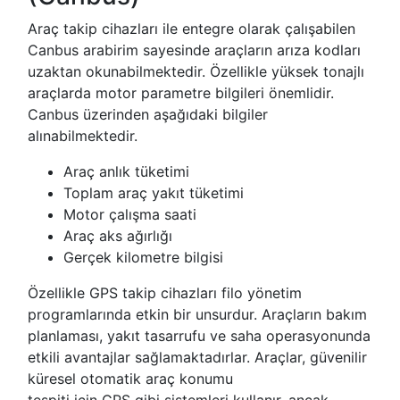
Araç takip cihazları ile entegre olarak çalışabilen
Canbus arabirim sayesinde araçların arıza kodları
uzaktan okunabilmektedir. Özellikle yüksek tonajlı
araçlarda motor parametre bilgileri önemlidir.
Canbus üzerinden aşağıdaki bilgiler
alınabilmektedir.
Araç anlık tüketimi
Toplam araç yakıt tüketimi
Motor çalışma saati
Araç aks ağırlığı
Gerçek kilometre bilgisi
Özellikle GPS takip cihazları filo yönetim
programlarında etkin bir unsurdur. Araçların bakım
planlaması, yakıt tasarrufu ve saha operasyonunda
etkili avantajlar sağlamaktadırlar. Araçlar, güvenilir
küresel otomatik araç konumu
tespiti için GPS gibi sistemleri kullanır, ancak