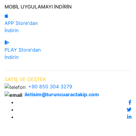
MOBİL UYGULAMAYI İNDİRİN
APP Store'dan
İndirin
PLAY Store'dan
İndirin
SATIŞ VE DESTEK
+90 850 304 3279
iletisim@turuncuaractakip.com