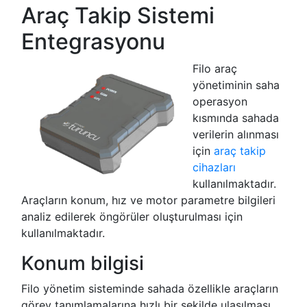
Araç Takip Sistemi
Entegrasyonu
Filo araç
yönetiminin saha
operasyon
kısmında sahada
verilerin alınması
için
araç takip
cihazları
kullanılmaktadır.
Araçların konum, hız ve motor parametre bilgileri
analiz edilerek öngörüler oluşturulması için
kullanılmaktadır.
Konum bilgisi
Filo yönetim sisteminde sahada özellikle araçların
görev tanımlamalarına hızlı bir şekilde ulaşılması