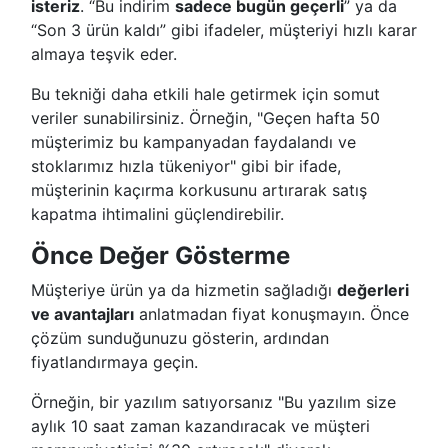
isteriz
. “Bu indirim
sadece bugün geçerli
” ya da
“Son 3 ürün kaldı” gibi ifadeler, müşteriyi hızlı karar
almaya teşvik eder.
Bu tekniği daha etkili hale getirmek için somut
veriler sunabilirsiniz. Örneğin, "Geçen hafta 50
müşterimiz bu kampanyadan faydalandı ve
stoklarımız hızla tükeniyor" gibi bir ifade,
müşterinin kaçırma korkusunu artırarak satış
kapatma ihtimalini güçlendirebilir.
Önce Değer Gösterme
Müşteriye ürün ya da hizmetin sağladığı
değerleri
ve avantajları
anlatmadan fiyat konuşmayın. Önce
çözüm sunduğunuzu gösterin, ardından
fiyatlandırmaya geçin.
Örneğin, bir yazılım satıyorsanız "Bu yazılım size
aylık 10 saat zaman kazandıracak ve müşteri