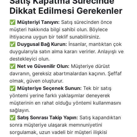
Satış Kapatma Sürecinde
Dikkat Edilmesi Gerekenler
✅
Müşteriyi Tanıyın:
Satış sürecinden önce
müşteri hakkında bilgi sahibi olun. Böylece
ihtiyacına uygun bir teklif sunabilirsiniz.
✅
Duygusal Bağ Kurun:
İnsanlar, mantıktan çok
duygularıyla satın alma kararı verirler. Anlayışlı ve
destekleyici olun.
✅
Net ve Güvenilir Olun:
Müşteriye dürüst
davranın, gereksiz abartmalardan kaçının. Şeffaf
olmak, güven oluşturur.
✅
Müşteriye Seçenek Sunun:
Tek bir satış
yöntemi yerine farklı yaklaşımlar deneyerek
müşterinin en rahat olduğu yöntemi kullanmasını
sağlayın.
✅
Satış Sonrası Takip Yapın:
Satış kapandıktan
sonra müşteriye ulaşarak memnuniyetini
sorgulamak, uzun vadeli bir müşteri ilişkisi