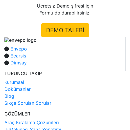
Ücretsiz Demo şifresi için
Formu doldurabilirsiniz.
DEMO TALEBİ
Envepo
Ecarsis
Dimsay
TURUNCU TAKİP
Kurumsal
Dokümanlar
Blog
Sıkça Sorulan Sorular
ÇÖZÜMLER
Araç Kiralama Çözümleri
İş Makinesi Saha Yönetimi