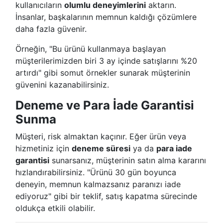
kullanıcıların
olumlu deneyimlerini
aktarın.
İnsanlar, başkalarının memnun kaldığı çözümlere
daha fazla güvenir.
Örneğin, "Bu ürünü kullanmaya başlayan
müşterilerimizden biri 3 ay içinde satışlarını %20
artırdı" gibi somut örnekler sunarak müşterinin
güvenini kazanabilirsiniz.
Deneme ve Para İade Garantisi
Sunma
Müşteri, risk almaktan kaçınır. Eğer ürün veya
hizmetiniz için
deneme süresi
ya da
para iade
garantisi
sunarsanız, müşterinin satın alma kararını
hızlandırabilirsiniz. "Ürünü 30 gün boyunca
deneyin, memnun kalmazsanız paranızı iade
ediyoruz" gibi bir teklif, satış kapatma sürecinde
oldukça etkili olabilir.