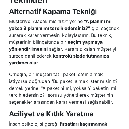
Teknikleri
Alternatif Kapama Tekniği
Müşteriye “Alacak mısınız?” yerine
“A planını mı
yoksa B planını mı tercih edersiniz?”
gibi seçenek
sunarak karar vermesini kolaylaştırın. Bu teknik,
müşterinin bilinçaltında bir
seçim yapmaya
yönlendirilmesini
sağlar. Kararsız kalan müşteriyi
sürece dahil ederek
kontrolü sizde tutmanıza
yardımcı olur
.
Örneğin, bir müşteri tatil paketi satın almak
istiyorsa doğrudan "Bu paketi almak ister misiniz?"
demek yerine, "X paketini mi, yoksa Y paketini mi
tercih edersiniz?" sorusu yöneltilerek müşterinin
seçenekler arasından karar vermesi sağlanabilir.
Aciliyet ve Kıtlık Yaratma
İnsan psikolojisi gereği
fırsatları kaçırmamak