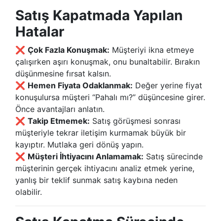
Satış Kapatmada Yapılan
Hatalar
❌
Çok Fazla Konuşmak:
Müşteriyi ikna etmeye
çalışırken aşırı konuşmak, onu bunaltabilir. Bırakın
düşünmesine fırsat kalsın.
❌
Hemen Fiyata Odaklanmak:
Değer yerine fiyat
konuşulursa müşteri “Pahalı mı?” düşüncesine girer.
Önce avantajları anlatın.
❌
Takip Etmemek:
Satış görüşmesi sonrası
müşteriyle tekrar iletişim kurmamak büyük bir
kayıptır. Mutlaka geri dönüş yapın.
❌
Müşteri İhtiyacını Anlamamak:
Satış sürecinde
müşterinin gerçek ihtiyacını analiz etmek yerine,
yanlış bir teklif sunmak satış kaybına neden
olabilir.