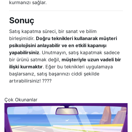
kurmanızı sağlar.
Sonuç
Satış kapatma süreci, bir sanat ve bilim
birleşimidir.
Doğru teknikleri kullanarak müşteri
psikolojisini anlayabilir ve en etkili kapanışı
yapabilirsiniz
. Unutmayın, satış kapatmak sadece
bir ürünü satmak değil,
müşteriyle uzun vadeli bir
ilişki kurmaktır
. Eğer bu teknikleri uygulamaya
başlarsanız, satış başarınızı ciddi şekilde
artırabilirsiniz! ????
Çok Okunanlar