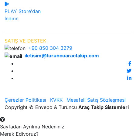
PLAY Store'dan
İndirin
SATIŞ VE DESTEK
+90 850 304 3279
iletisim@turuncuaractakip.com
Çerezler Politikası
KVKK
Mesafeli Satış Sözleşmesi
Copyright © Envepo & Turuncu
Araç Takip Sistemleri
Sayfadan Ayrılma Nedeninizi
Merak Ediyoruz?