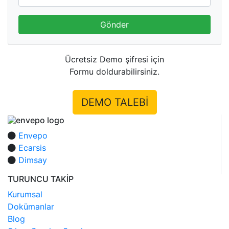
Gönder
Ücretsiz Demo şifresi için
Formu doldurabilirsiniz.
DEMO TALEBİ
Envepo
Ecarsis
Dimsay
TURUNCU TAKİP
Kurumsal
Dokümanlar
Blog