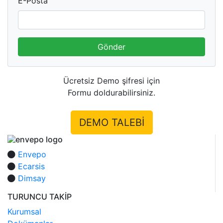
E-Posta
Gönder
Ücretsiz Demo şifresi için
Formu doldurabilirsiniz.
DEMO TALEBİ
Envepo
Ecarsis
Dimsay
TURUNCU TAKİP
Kurumsal