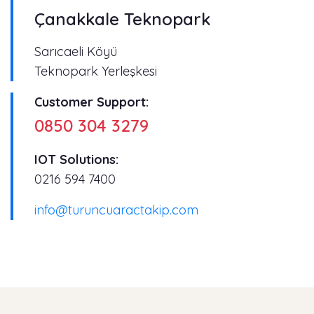
Çanakkale Teknopark
Sarıcaeli Köyü
Teknopark Yerleşkesi
Customer Support:
0850 304 3279
IOT Solutions:
0216 594 7400
info@turuncuaractakip.com