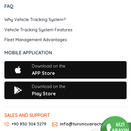
FAQ
Why Vehicle Tracking System?
Vehicle Tracking System Features
Fleet Management Advantages
MOBILE APPLICATION
Download on the
APP Store
Download on the
Play Store
SALES AND SUPPORT
+90 850 304 3279
info@turuncuaractakip.com