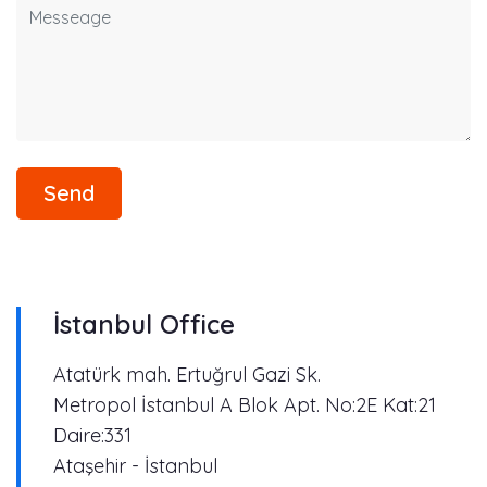
Message
Send
İstanbul Office
Atatürk mah. Ertuğrul Gazi Sk.
Metropol İstanbul A Blok Apt. No:2E Kat:21
Daire:331
Ataşehir - İstanbul