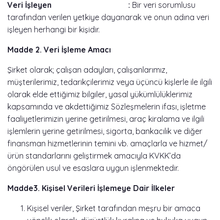
Veri İşleyen :
Bir veri sorumlusu
tarafından verilen yetkiye dayanarak ve onun adına veri
işleyen herhangi bir kişidir.
Madde 2. Veri İşleme Amacı
Şirket olarak; çalışan adayları, çalışanlarımız,
müşterilerimiz, tedarikçilerimiz veya üçüncü kişlerle ile ilgili
olarak elde ettiğimiz bilgiler, yasal yükümlülüklerimiz
kapsamında ve akdettiğimiz Sözleşmelerin ifası, işletme
faaliyetlerimizin yerine getirilmesi, araç kiralama ve ilgili
işlemlerin yerine getirilmesi, sigorta, bankacılık ve diğer
finansman hizmetlerinin temini vb. amaçlarla ve hizmet/
ürün standarlarını geliştirmek amacıyla KVKK’da
öngörülen usul ve esaslara uygun işlenmektedir.
Madde3. Kişisel Verileri İşlemeye Dair İlkeler
Kişisel veriler, Şirket tarafından meşru bir amaca