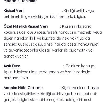
Madde 2. Tanımlar
Kişisel Veri :
Kimliği belirli veya
belirlenebilir gerçek kişiye ilişkin her türlü bilgidir.
Özel Nitelikli Kişisel Veri :
Kişilerin ırkı, etnik
kökeni, siyasi düşüncesi, felsefi inancı, dini, mezhebi veya
diğer inançları, kılık ve kıyafeti, dernek, vakıf ya da
sendika üyeliği, sağlığı, cinsel hayatı, ceza mahkûmiyeti
ve güvenlik tedbirleriyle ilgili verileri ile biyometrik ve
genetik veriler.
Açık Rıza
: Belirli bir konuya
ilişkin, bilgilendirilmeye dayanan ve özgür iradeyle
açıklanan rıza.
Anonim Hâle Getirme
: Kişisel verilerin, başka
verilerle eşleştirilerek kimliği belirli veya belirlenebilir bir
gerçek kişiyle ilişkilendirilemeyecek hale getirilmesi.