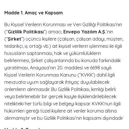
Madde 1. Amaç ve Kapsam
Bu Kişisel Verilerin Korunması ve Veri Gizliliği Politikası’nın
(“
Gizlilik Politikası
”) amacı,
Envepo Yazılım A.Ş.
’nin
(“
Şirket
”) üçüncü kişilere (çalışan, çalışan adayı, müşteri,
tedarikçi, iş ortağı vb.) ait kişisel verilerin işlenmesi ile ilgili
hususların saptanması, hak ve yükümlülüklerin
belirlenmesi, Şirket çalışanlarında bu konuda farkındalık
yaratılması, Anayasa’nın 20. maddesi ve 6698 sayılı
Kişisel Verilerin Korunması Kanunu (‘’KVKK’) dahil ilgili
mevzuata uyum sağlayarak ihtiyaç duyulabilecek
önlemlerin alınmasıdır. Bu Gizlilik Politikası, kimliği belirli
veya belirlenebilir bir gerçek kişiyle ilişkilendirilebilecek
nitelikteki her türlü bilgi ve belgeyi kapsar. KVKK’nun ilgili
hükümleri gereği tüzel kişilere ait veriler koruma altına
alınmamıştır ve bu Gizlilik Politikası’nın kapsamı dışındadır