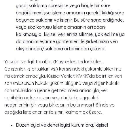
yasal saklama süresince veya böyle bir süre
öngörülmemişse işleme amacının gerekli kıldığı süre
boyunca saklanır ve işlenir. Bu süre sona erdiğinde,
veya söz konusu işleme amacının ortadan
kalkmasıyla, kişisel verileriniz silinme, yok edilme ya
da anonimleştirme yöntemleri ile Şirketimizin veri
akışlarından/saklama ortamından çıkarılır.
Yasalar ve ilgili taraflar (Müşteriler, Tedarikçiler,
Çalışanlar, iş ortakları vs.) karşısındaki yükümlülüklerimizi
ifa etmek amacıyla, Kişisel Veriler; KVKK’da belirtilen veri
sorumlusunun hukuki yükümlülüğünü veya diğer hukuk
sorumlulukların yerine getirebilmesi amacıyla, veri
sahibinin açık rızasının veya hukuka uygunluk
nedenlerinin bir veya birkaçının bulunması hâlinde ve
aşağıda listelenenler ile sınırlı kalmamak üzere,
Düzenleyici ve denetleyici kurumlara, kişisel