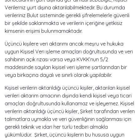
Verilerniz yurt dışına aktarılabilmektedir. Bu durumda
verileriniz Bulut sisteminde gerekli şifrelemelerle güvenli
bir şekilde saklanmakta ve verilerin içeriğine yetkisiz
kimsenin erişimi bulunmamaktadır.
Üçüncü kişilere veri aktarımı ancak meşru ve hukuka
uygun Kişisel Veri işleme amaçları doğrultusunda ve veri
sahibinin açık rızası varsa veya KVKK’nun 5/2
maddesinde sayılan kişisel veri işleme şartlarından bir
veya birkaçına dayalı ve sınırlı olarak yapılabilir.
Kişisel verilerin aktarıldığı üçüncü kişiler, aktarılan kişisel
verileri aktarım amacının dışında kendi kişisel veya ticari
amaçları doğrultusunda kullanamaz ve işleyemez. Kişisel
verilerin aktarıldığı üçüncü kişiler, Şirket tarafından verilen
talimatlara uymakla ve veri güvenliğinin sağlanması için
gerekli teknik ve idari her türlü tedbiri almakla
yükümlüdür. Şirket, üçüncü kişilerin bu hususa uygun