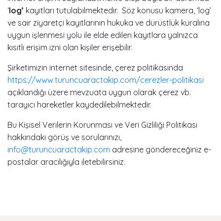
‘
log’
kayıtları tutulabilmektedir. Söz konusu kamera, ‘log’
ve sair ziyaretçi kayıtlarının hukuka ve dürüstlük kuralına
uygun işlenmesi yolu ile elde edilen kayıtlara yalnızca
kısıtlı erişim izni olan kişiler erişebilir.
Şirketimizin internet sitesinde, çerez politikasında
https://www.turuncuaractakip.com/cerezler-politikasi
açıklandığı üzere mevzuata uygun olarak çerez vb.
tarayıcı hareketler kaydedilebilmektedir.
Bu Kişisel Verilerin Korunması ve Veri Gizliliği Politikası
hakkındaki görüş ve sorularınızı,
info@turuncuaractakip.com
adresine göndereceğiniz e-
postalar aracılığıyla iletebilirsiniz.