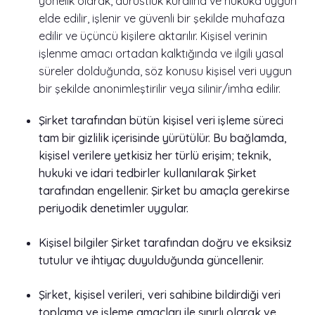
yönelik olarak, dürüstlük kuralına ve hukuka uygun
elde edilir, işlenir ve güvenli bir şekilde muhafaza
edilir ve üçüncü kişilere aktarılır. Kişisel verinin
işlenme amacı ortadan kalktığında ve ilgili yasal
süreler dolduğunda, söz konusu kişisel veri uygun
bir şekilde anonimleştirilir veya silinir/imha edilir.
Şirket tarafından bütün kişisel veri işleme süreci
tam bir gizlilik içerisinde yürütülür. Bu bağlamda,
kişisel verilere yetkisiz her türlü erişim; teknik,
hukuki ve idari tedbirler kullanılarak Şirket
tarafından engellenir. Şirket bu amaçla gerekirse
periyodik denetimler uygular.
Kişisel bilgiler Şirket tarafından doğru ve eksiksiz
tutulur ve ihtiyaç duyulduğunda güncellenir.
Şirket, kişisel verileri, veri sahibine bildirdiği veri
toplama ve işleme amaçları ile sınırlı olarak ve