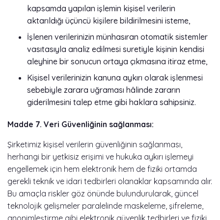
kapsamda yapılan işlemin kişisel verilerin
aktarıldığı üçüncü kişilere bildirilmesini isteme,
İşlenen verilerinizin münhasıran otomatik sistemler
vasıtasıyla analiz edilmesi suretiyle kişinin kendisi
aleyhine bir sonucun ortaya çıkmasına itiraz etme,
Kişisel verilerinizin kanuna aykırı olarak işlenmesi
sebebiyle zarara uğraması hâlinde zararın
giderilmesini talep etme gibi haklara sahipsiniz.
Madde 7. Veri Güvenliğinin sağlanması:
Şirketimiz kişisel verilerin güvenliğinin sağlanması,
herhangi bir yetkisiz erişimi ve hukuka aykırı işlemeyi
engellemek için hem elektronik hem de fiziki ortamda
gerekli teknik ve idari tedbirleri olanaklar kapsamında alır.
Bu amaçla riskler göz önünde bulundurularak, güncel
teknolojik gelişmeler paralelinde maskeleme, şifreleme,
anonimleştirme gibi elektronik güvenlik tedbirleri ve fiziki