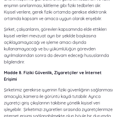
erişimin sınırlanması, kilitleme gibi fiziki tedbirleri alır.
Kişisel verilere, gerek fiziki ortamda gerekse elektronik
ortamda kapsam ve amaca uygun olarak erişebilir.
Şirket, çalışanlarını, görevleri kapsamında elde ettikleri
kişisel verileri mevzuat ayırı bir şekilde başkasına
açıklayamayacağı ve işleme amacı dışında
kullanamayacağı ve bu yükümlülüğün görevden
ayrılmalarından sonra da devam edeceği hususlarında
bilgilendirir.
Madde 8. Fiziki Güvenlik, Ziyaretçiler ve İnternet
Erişimi
Şirketimiz gerekirse işyerinin fiziki güvenliğinin sağlanması
amacıyla, kamera ile görüntü kaydı tutabilir. Ayrıca
ziyaretçi giriş çıkışlarının takibine yönelik kişisel veri
işleyebilir. Şirketimizi ziyaretleri sırasında ziyaretçilerimize
internet erişimi sağlanabilmekte olup böyle bir durumda