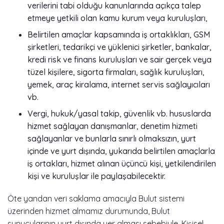
verilerini tabi olduğu kanunlarında açıkça talep
etmeye yetkili olan kamu kurum veya kuruluşları,
Belirtilen amaçlar kapsamında iş ortaklıkları, GSM
şirketleri, tedarikçi ve yüklenici şirketler, bankalar,
kredi risk ve finans kuruluşları ve sair gerçek veya
tüzel kişilere, sigorta firmaları, sağlık kuruluşları,
yemek, araç kiralama, internet servis sağlayıcıları
vb.
Vergi, hukuk/yasal takip, güvenlik vb. hususlarda
hizmet sağlayan danışmanlar, denetim hizmeti
sağlayanlar ve bunlarla sınırlı olmaksızın, yurt
içinde ve yurt dışında, yukarıda belirtilen amaçlarla
iş ortakları, hizmet alınan üçüncü kişi, yetkilendirilen
kişi ve kuruluşlar ile paylaşabilecektir.
Öte yandan veri saklama amacıyla Bulut sistemi
üzerinden hizmet almamız durumunda, Bulut
sunucularının yurt dışında yer alması sebebiyle, Kişisel