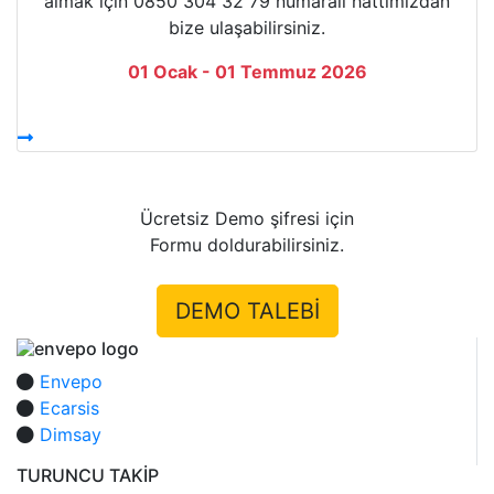
almak için 0850 304 32 79 numaralı hattımızdan
bize ulaşabilirsiniz.
01 Ocak - 01 Temmuz 2026
Ücretsiz Demo şifresi için
Formu doldurabilirsiniz.
DEMO TALEBİ
Envepo
Ecarsis
Dimsay
TURUNCU TAKİP