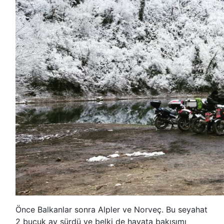
Önce Balkanlar sonra Alpler ve Norveç. Bu seyahat
2 buçuk ay sürdü ve belki de hayata bakışımı