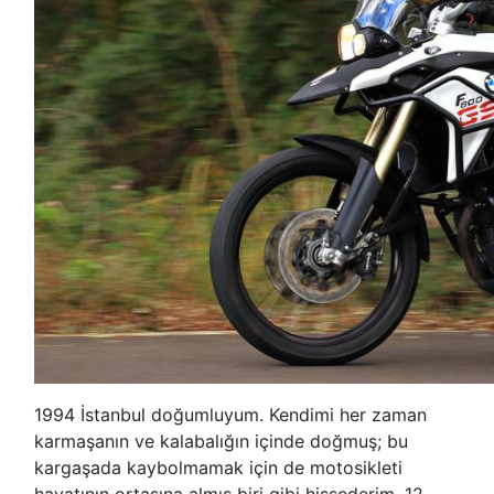
1994 İstanbul doğumluyum. Kendimi her zaman
karmaşanın ve kalabalığın içinde doğmuş; bu
kargaşada kaybolmamak için de motosikleti
hayatının ortasına almış biri gibi hissederim. 12