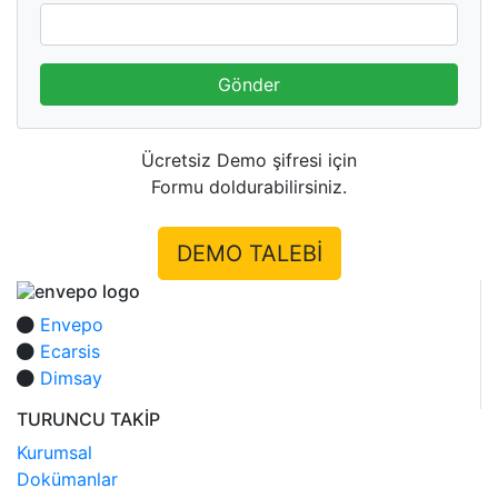
Gönder
Ücretsiz Demo şifresi için
Formu doldurabilirsiniz.
DEMO TALEBİ
Envepo
Ecarsis
Dimsay
TURUNCU TAKİP
Kurumsal
Dokümanlar