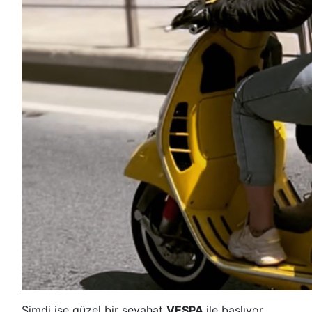
Şimdi ise güzel bir seyahat
VESPA
ile başlıyor.