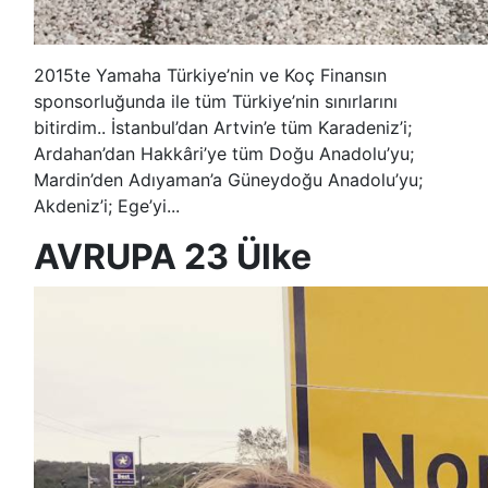
2015te Yamaha Türkiye’nin ve Koç Finansın
sponsorluğunda ile tüm Türkiye’nin sınırlarını
bitirdim.. İstanbul’dan Artvin’e tüm Karadeniz’i;
Ardahan’dan Hakkâri’ye tüm Doğu Anadolu’yu;
Mardin’den Adıyaman’a Güneydoğu Anadolu’yu;
Akdeniz’i; Ege’yi...
AVRUPA 23 Ülke