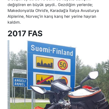
değiştiren en büyük şeydi.. Gezdiğim yerlerde;
Makedonya’da Ohrid’e, Karadağ’a İtalya Avusturya
Alplerine, Norveç’in karış karış her yerine hayran
kaldım.
2017 FAS