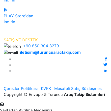
İndirin
PLAY Store'dan
İndirin
SATIŞ VE DESTEK
+90 850 304 3279
iletisim@turuncuaractakip.com
Çerezler Politikası
KVKK
Mesafeli Satış Sözleşmesi
Copyright © Envepo & Turuncu
Araç Takip Sistemleri
Sayfadan Ayrılma Nedeninizi