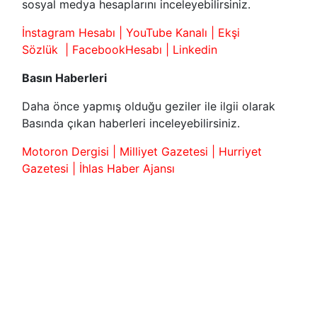
sosyal medya hesaplarını inceleyebilirsiniz.
İnstagram Hesabı
|
YouTube Kanalı
|
Ekşi
Sözlük
|
FacebookHesabı
|
Linkedin
Basın Haberleri
Daha önce yapmış olduğu geziler ile ilgii olarak
Basında çıkan haberleri inceleyebilirsiniz.
Motoron Dergisi
|
Milliyet Gazetesi
|
Hurriyet
Gazetesi
|
İhlas Haber Ajansı