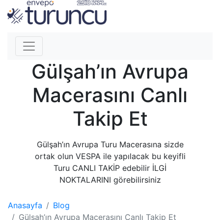
Gülşah’ın Avrupa
Macerasını Canlı
Takip Et
Gülşah’ın Avrupa Turu Macerasına sizde
ortak olun VESPA ile yapılacak bu keyifli
Turu CANLI TAKİP edebilir İLGİ
NOKTALARINI görebilirsiniz
Anasayfa
Blog
Gülşah’ın Avrupa Macerasını Canlı Takip Et